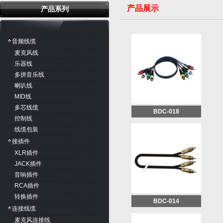
产品展示
产品系列
音频线缆
麦克风线
乐器线
多拼音乐线
喇叭线
MID线
多芯线缆
BDC-018
控制线
线缆包装
接插件
XLR插件
JACK插件
音响插件
RCA插件
转换插件
BDC-014
连接线缆
麦克风连接线