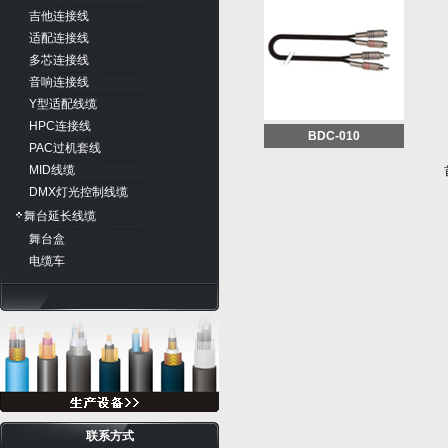
吉他连接线
适配连接线
多芯连接线
音响连接线
Y型适配线缆
HPC连接线
BDC-010
PAC过机套线
MID线缆
DMX灯光控制线缆
舞台延长线缆
舞台盒
电缆车
联系方式